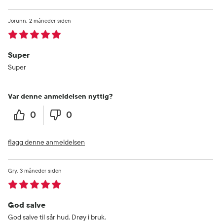
Jorunn
2 måneder siden
Super
Super
Var denne anmeldelsen nyttig?
0
0
flagg denne anmeldelsen
Gry
3 måneder siden
God salve
God salve til sår hud. Drøy i bruk.