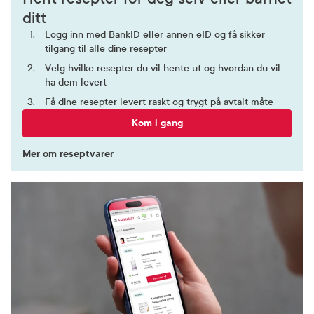
ditt
Logg inn med BankID eller annen eID og få sikker
tilgang til alle dine resepter
Velg hvilke resepter du vil hente ut og hvordan du vil
ha dem levert
Få dine resepter levert raskt og trygt på avtalt måte
Kom i gang
Mer om reseptvarer