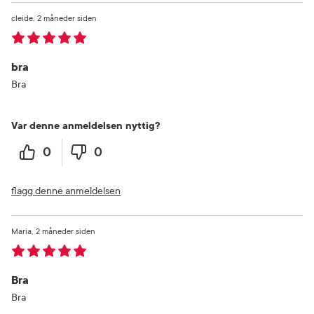
cleide
2 måneder siden
bra
Bra
Var denne anmeldelsen nyttig?
0
0
flagg denne anmeldelsen
Maria
2 måneder siden
Bra
Bra