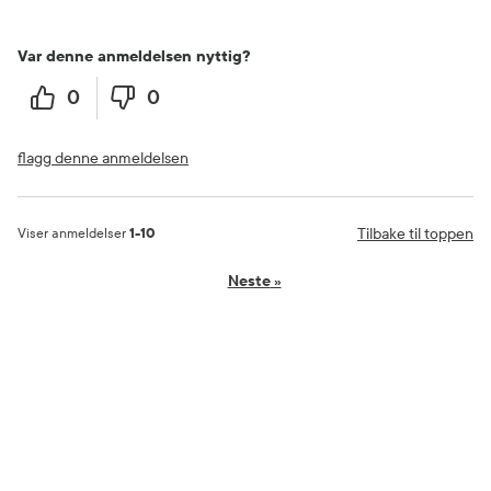
Var denne anmeldelsen nyttig?
0
0
flagg denne anmeldelsen
Tilbake til toppen
Viser anmeldelser
1-10
Neste
»