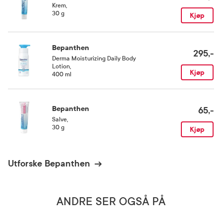
Krem
,
30 g
Kjøp
Bepanthen
295,-
Derma Moisturizing Daily Body
Lotion
,
Kjøp
400 ml
Bepanthen
65,-
Salve
,
30 g
Kjøp
Utforske Bepanthen
ANDRE SER OGSÅ PÅ