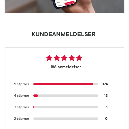
KUNDEANMELDELSER
188 anmeldelser
5 stjerner
174
4 stjerner
13
3 stjerner
1
2 stjerner
0