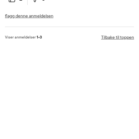
flagg denne anmeldelsen
Tilbake til toppen
Viser anmeldelser
1-3