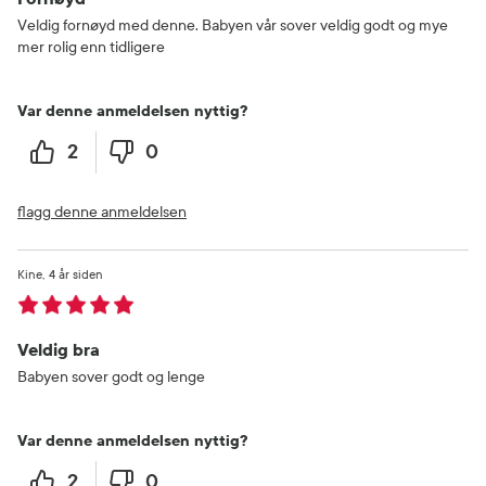
Veldig fornøyd med denne. Babyen vår sover veldig godt og mye
mer rolig enn tidligere
Var denne anmeldelsen nyttig?
2
0
flagg denne anmeldelsen
Kine
4 år siden
Veldig bra
Babyen sover godt og lenge
Var denne anmeldelsen nyttig?
2
0