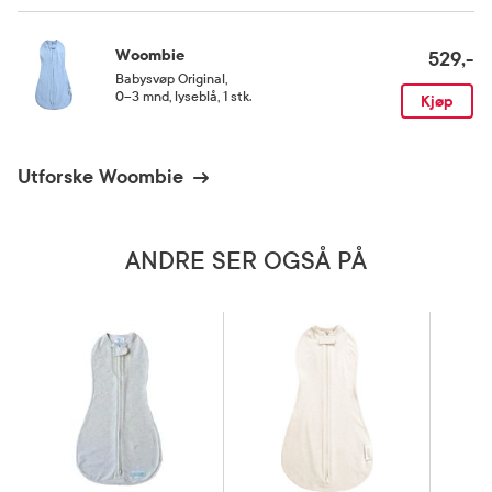
Woombie
529,-
Babysvøp Original
,
0–3 mnd, lyseblå, 1 stk.
Kjøp
Utforske Woombie
ANDRE SER OGSÅ PÅ