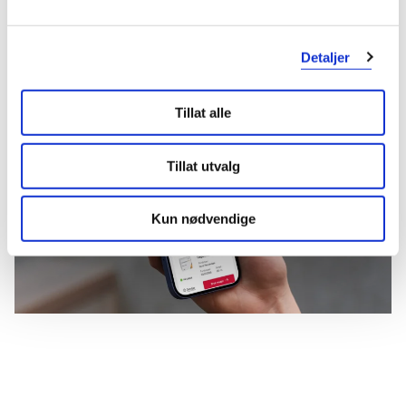
Kom i gang
Detaljer
Mer om reseptvarer
Tillat alle
Tillat utvalg
Kun nødvendige