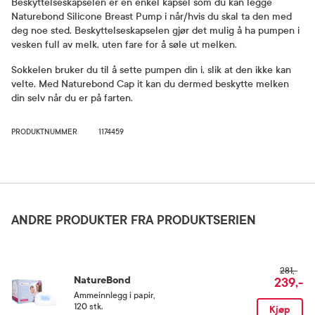
Beskyttelseskapselen er en enkel kapsel som du kan legge
Naturebond Silicone Breast Pump i når/hvis du skal ta den med
deg noe sted. Beskyttelseskapselen gjør det mulig å ha pumpen i
vesken full av melk, uten fare for å søle ut melken.
Sokkelen bruker du til å sette pumpen din i, slik at den ikke kan
velte. Med Naturebond Cap it kan du dermed beskytte melken
din selv når du er på farten.
PRODUKTNUMMER
1174459
ANDRE PRODUKTER FRA PRODUKTSERIEN
281,-
NatureBond
239,-
Ammeinnlegg i papir
,
120 stk.
Kjøp