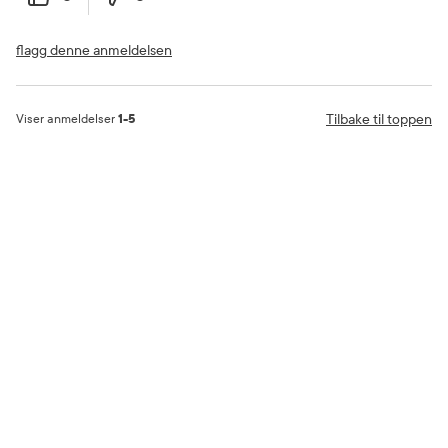
flagg denne anmeldelsen
Tilbake til toppen
Viser anmeldelser
1-5