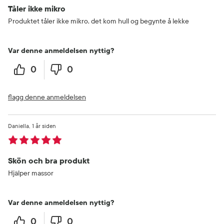
Tåler ikke mikro
Produktet tåler ikke mikro, det kom hull og begynte å lekke
Var denne anmeldelsen nyttig?
0
0
flagg denne anmeldelsen
Daniella
1 år siden
Skön och bra produkt
Hjälper massor
Var denne anmeldelsen nyttig?
0
0