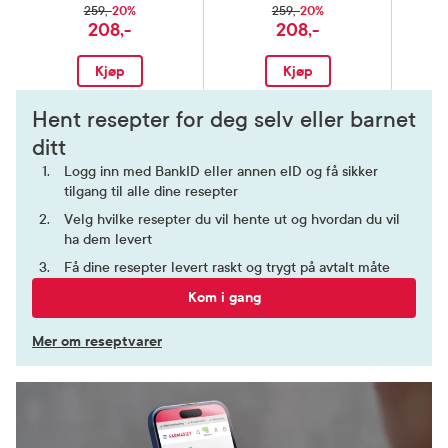
20%
20%
259,-
259,-
208,-
208,-
Kjøp
Kjøp
Hent resepter for deg selv eller barnet
ditt
Logg inn med BankID eller annen eID og få sikker
tilgang til alle dine resepter
Velg hvilke resepter du vil hente ut og hvordan du vil
ha dem levert
Få dine resepter levert raskt og trygt på avtalt måte
Kom i gang
Mer om reseptvarer