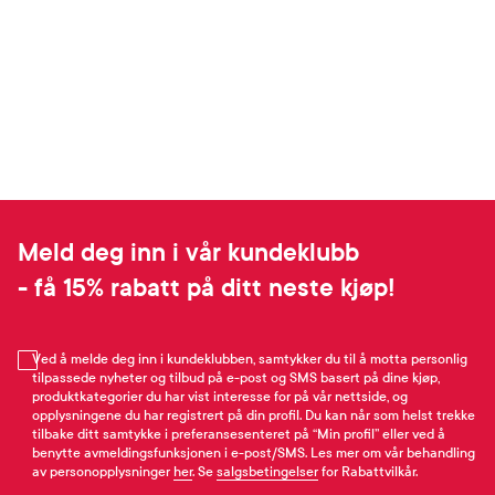
Meld deg inn i vår kundeklubb
- få 15% rabatt på ditt neste kjøp!
Ved å melde deg inn i kundeklubben, samtykker du til å motta personlig
tilpassede nyheter og tilbud på e-post og SMS basert på dine kjøp,
produktkategorier du har vist interesse for på vår nettside, og
opplysningene du har registrert på din profil. Du kan når som helst trekke
tilbake ditt samtykke i preferansesenteret på “Min profil” eller ved å
benytte avmeldingsfunksjonen i e-post/SMS. Les mer om vår behandling
av personopplysninger
her
. Se
salgsbetingelser
for Rabattvilkår.