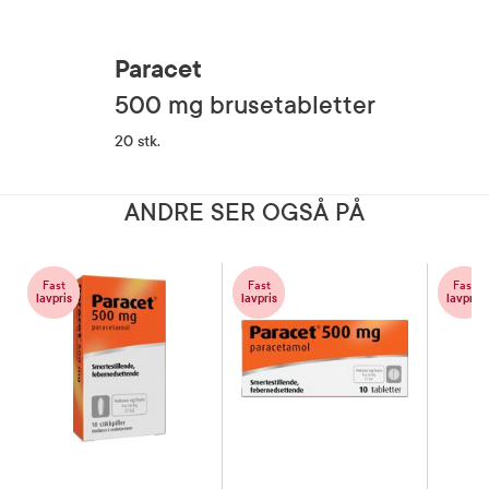
Paracet
500 mg brusetabletter
20 stk.
ANDRE SER OGSÅ PÅ
Fast
Fast
Fast
lavpris
lavpris
lavpris