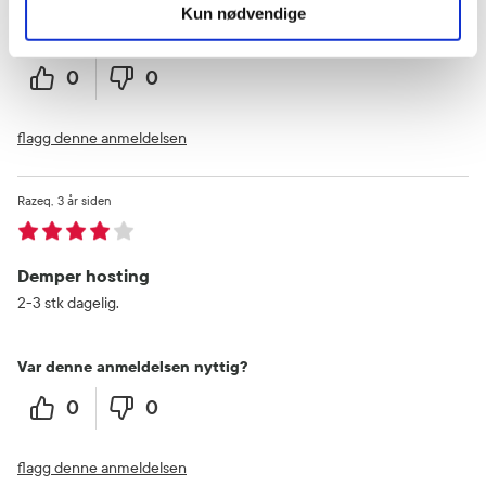
Kun nødvendige
Var denne anmeldelsen nyttig?
0
0
flagg denne anmeldelsen
Razeq
3 år siden
Demper hosting
2-3 stk dagelig.
Var denne anmeldelsen nyttig?
0
0
flagg denne anmeldelsen