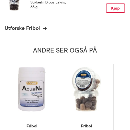
Sukkerfri Drops Lakris
,
65 g
Kjøp
Utforske Fribol
ANDRE SER OGSÅ PÅ
Fribol
Fribol