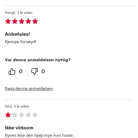
Hongli
3 år siden
Anbefales!
Kjempe fornøyd!
Var denne anmeldelsen nyttig?
0
0
flagg denne anmeldelsen
Aina
3 år siden
Ikke virksom
Synes ikke den hjalp mye mot hoste.