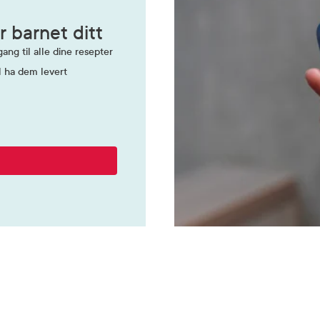
el
r barnet ditt
ang til alle dine resepter
l ha dem levert