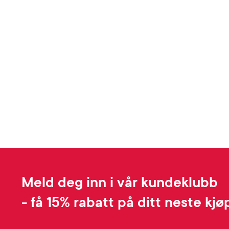
Meld deg inn i vår kundeklubb
- få 15% rabatt på ditt neste kjø