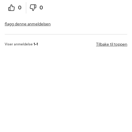
0
0
flagg denne anmeldelsen
Tilbake til toppen
Viser anmeldelse
1-1