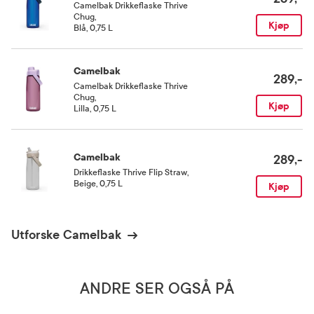
Camelbak Drikkeflaske Thrive
Chug
,
Kjøp
Blå, 0,75 L
Camelbak
289,-
Camelbak Drikkeflaske Thrive
Chug
,
Kjøp
Lilla, 0,75 L
Camelbak
289,-
Drikkeflaske Thrive Flip Straw
,
Beige, 0,75 L
Kjøp
Utforske Camelbak
ANDRE SER OGSÅ PÅ