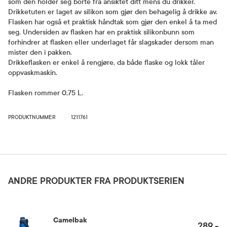
som den holder seg borte fra ansiktet ditt mens du drikker.
Drikketuten er laget av silikon som gjør den behagelig å drikke av.
Flasken har også et praktisk håndtak som gjør den enkel å ta med
seg. Undersiden av flasken har en praktisk silikonbunn som
forhindrer at flasken eller underlaget får slagskader dersom man
mister den i pakken.
Drikkeflasken er enkel å rengjøre, da både flaske og lokk tåler
oppvaskmaskin.
Flasken rommer 0,75 L.
PRODUKTNUMMER
1211761
ANDRE PRODUKTER FRA PRODUKTSERIEN
Camelbak
289,-