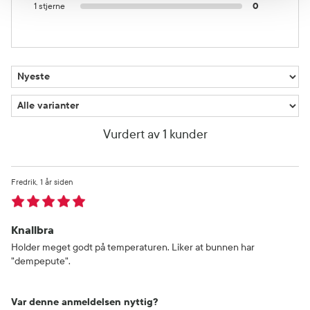
1 stjerne
0
Vurdert av 1 kunder
Fredrik
1 år siden
Knallbra
Holder meget godt på temperaturen. Liker at bunnen har
"dempepute".
Var denne anmeldelsen nyttig?