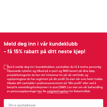
Meld deg inn i vår kundeklubb
- få 15% rabatt på ditt neste kjøp!
Ved å melde deg inn i kundeklubben, samtykker du til å motta personlig
tilpassede nyheter og tilbud på e-post og SMS basert på dine kjøp,
produktkategorier du har vist interesse for på vår nettside, og
opplysningene du har registrert på din profil. Du kan når som helst trekke
tilbake ditt samtykke i preferansesenteret på “Min profil” eller ved å
benytte avmeldingsfunksjonen i e-post/SMS. Les mer om vår behandling
av personopplysninger
her
. Se
salgsbetingelser
for Rabattvilkår.
Email