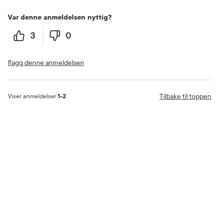
Var denne anmeldelsen nyttig?
3
0
flagg denne anmeldelsen
Tilbake til toppen
Viser anmeldelser
1-2