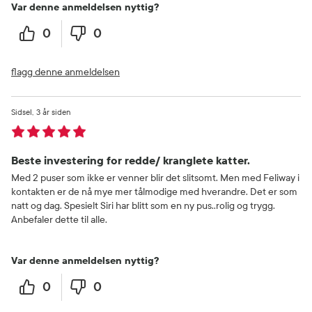
Var denne anmeldelsen nyttig?
0
0
flagg denne anmeldelsen
Sidsel
3 år siden
Beste investering for redde/ kranglete katter.
Med 2 puser som ikke er venner blir det slitsomt. Men med Feliway i
kontakten er de nå mye mer tålmodige med hverandre. Det er som
natt og dag. Spesielt Siri har blitt som en ny pus..rolig og trygg.
Anbefaler dette til alle.
Var denne anmeldelsen nyttig?
0
0