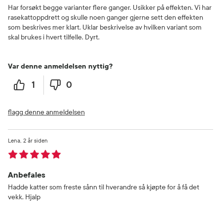
Har forsøkt begge varianter flere ganger. Usikker på effekten. Vi har
rasekattoppdrett og skulle noen ganger gjerne sett den effekten
som beskrives mer klart. Uklar beskrivelse av hvilken variant som
skal brukes i hvert tilfelle. Dyrt.
Var denne anmeldelsen nyttig?
1
0
flagg denne anmeldelsen
Lena
2 år siden
Anbefales
Hadde katter som freste sånn til hverandre så kjøpte for å få det
vekk. Hjalp