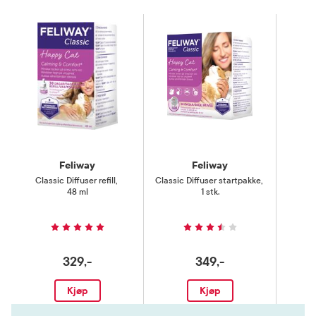
Feliway
Feliway
Classic Diffuser refill
,
Classic Diffuser startpakke
,
48 ml
1 stk.
329,-
349,-
Kjøp
Kjøp