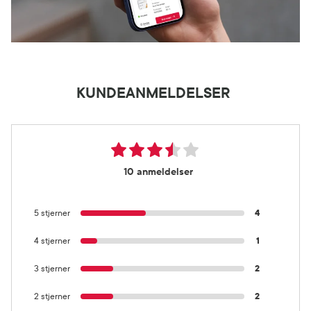
KUNDEANMELDELSER
10 anmeldelser
5 stjerner
4
4 stjerner
1
3 stjerner
2
2 stjerner
2