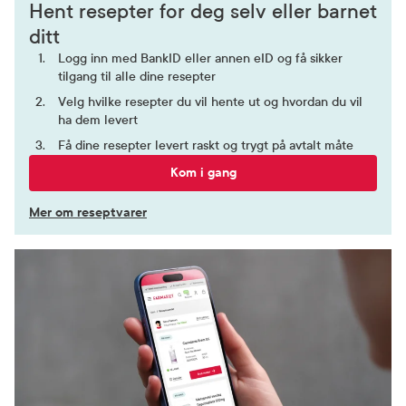
Hent resepter for deg selv eller barnet
ditt
Logg inn med BankID eller annen eID og få sikker
tilgang til alle dine resepter
Velg hvilke resepter du vil hente ut og hvordan du vil
ha dem levert
Få dine resepter levert raskt og trygt på avtalt måte
Kom i gang
Mer om reseptvarer