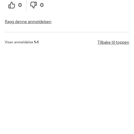
0
0
flagg denne anmeldelsen
Tilbake til toppen
Viser anmeldelse
1-1