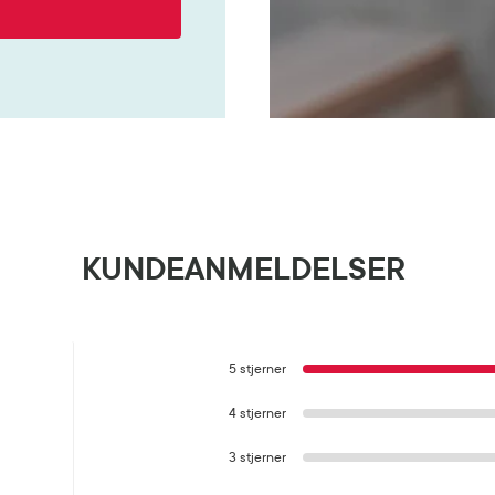
KUNDEANMELDELSER
5 stjerner
4 stjerner
3 stjerner