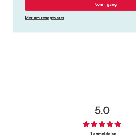
Kom i gang
Mer om reseptvarer
5.0
1 anmeldelse