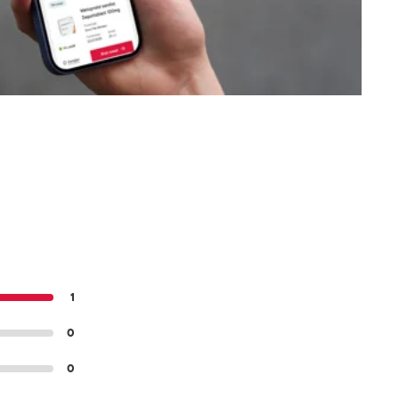
1
0
0