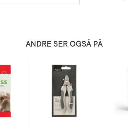
5 grader)
ANDRE SER OGSÅ PÅ