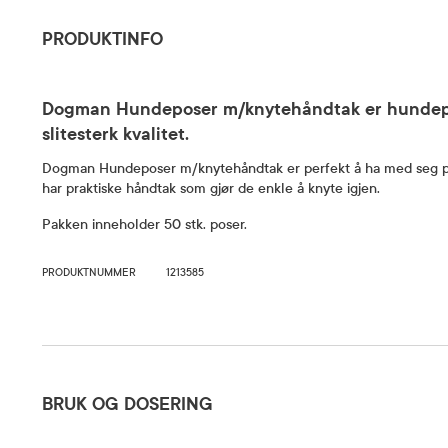
PRODUKTINFO
Dogman Hundeposer m/knytehåndtak er hundep
slitesterk kvalitet.
Dogman Hundeposer m/knytehåndtak er perfekt å ha med seg 
har praktiske håndtak som gjør de enkle å knyte igjen.
Pakken inneholder 50 stk. poser.
PRODUKTNUMMER
1213585
Bruk og dosering
BRUK OG DOSERING