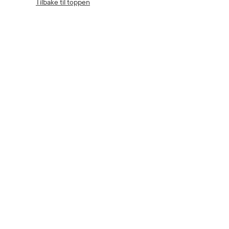
Tilbake til toppen