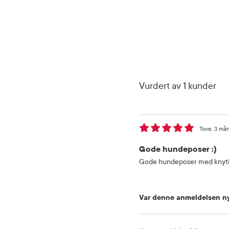
Vurdert av 1 kunder
Tove
3 mån
Gode hundeposer :)
Gode hundeposer med knytin
Var denne anmeldelsen ny