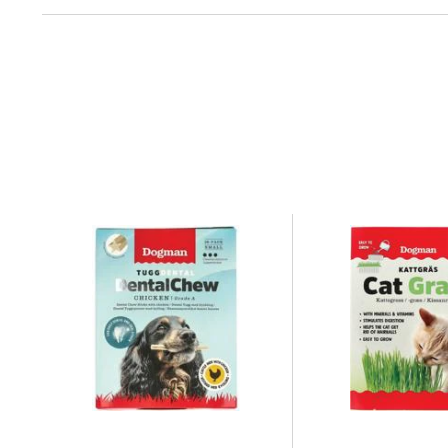
Oppbevaringsbetingelser
Rom (15-2