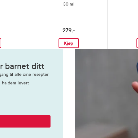
30 ml
279,-
Kjøp
r barnet ditt
ang til alle dine resepter
l ha dem levert