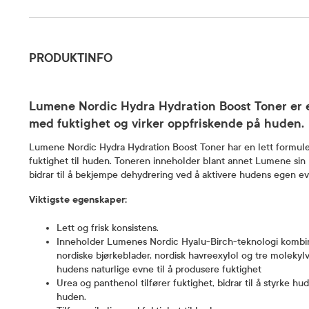
Produktinfo
PRODUKTINFO
Lumene Nordic Hydra Hydration Boost Toner er en
med fuktighet og virker oppfriskende på huden.
Lumene Nordic Hydra Hydration Boost Toner har en lett formule
fuktighet til huden. Toneren inneholder blant annet Lumene sin
bidrar til å bekjempe dehydrering ved å aktivere hudens egen evn
Viktigste egenskaper:
Lett og frisk konsistens.
Inneholder Lumenes Nordic Hyalu-Birch-teknologi kombine
nordiske bjørkeblader, nordisk havreexylol og tre molekyl
hudens naturlige evne til å produsere fuktighet
Urea og panthenol tilfører fuktighet, bidrar til å styrke h
huden.