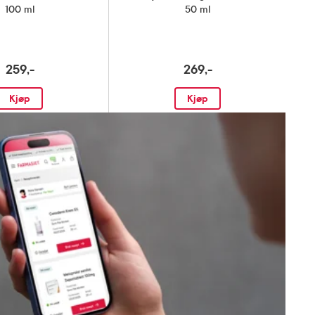
100 ml
50 ml
259,-
269,-
Kjøp
Kjøp