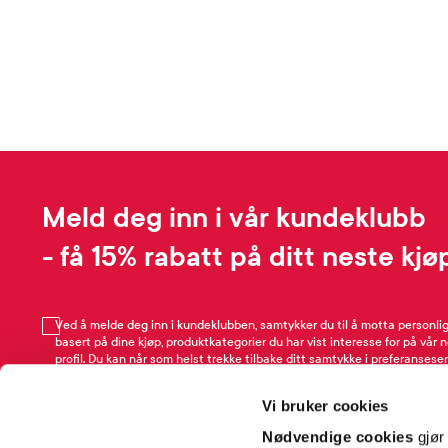
Meld deg inn i vår kundeklubb
- få 15% rabatt på ditt neste kjø
Ved å melde deg inn i kundeklubben, samtykker du til å motta personli
basert på dine kjøp, produktkategorier du har vist interesse for på vår 
profil. Du kan når som helst trekke tilbake ditt samtykke i preferansesen
avmeldingsfunksjonen i e-post/SMS. Les mer om vår behandling av pe
Rabattvilkår.
Vi bruker cookies
Email
Nødvendige cookies
gjør