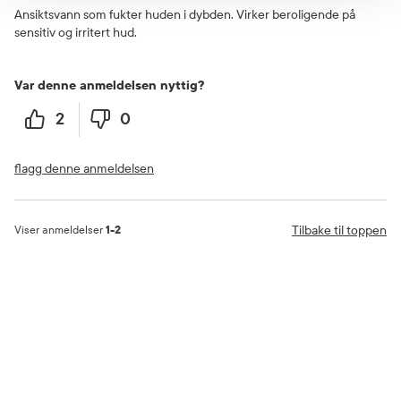
Ansiktsvann som fukter huden i dybden. Virker beroligende på
sensitiv og irritert hud.
Var denne anmeldelsen nyttig?
2
0
flagg denne anmeldelsen
Tilbake til toppen
Viser anmeldelser
1-2