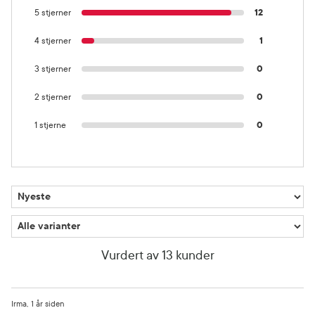
5 stjerner
12
4 stjerner
1
3 stjerner
0
2 stjerner
0
1 stjerne
0
Vurdert av 13 kunder
Irma
1 år siden