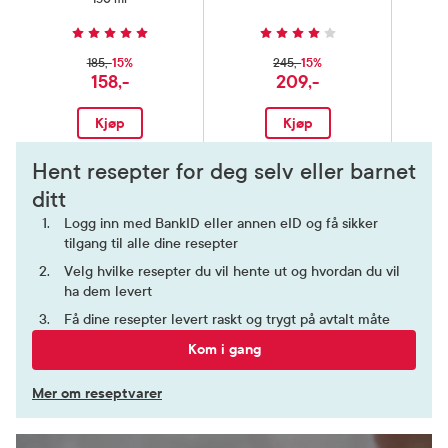
15%
15%
185,-
245,-
158,-
209,-
Kjøp
Kjøp
Hent resepter for deg selv eller barnet
ditt
Logg inn med BankID eller annen eID og få sikker
tilgang til alle dine resepter
Velg hvilke resepter du vil hente ut og hvordan du vil
ha dem levert
Få dine resepter levert raskt og trygt på avtalt måte
Kom i gang
Mer om reseptvarer