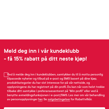
Meld deg inn i vår kundeklubb
- få 15% rabatt på ditt neste kjøp!
Ved å melde deg inn i kundeklubben, samtykker du til å motta personlig
tilpassede nyheter og tilbud på e-post og SMS basert på dine kjøp,
produktkategorier du har vist interesse for på vår nettside, og
opplysningene du har registrert på din profil. Du kan når som helst trekke
tilbake ditt samtykke i preferansesenteret på “Min profil” eller ved å
benytte avmeldingsfunksjonen i e-post/SMS. Les mer om vår behandling
av personopplysninger
her
. Se
salgsbetingelser
for Rabattvilkår.