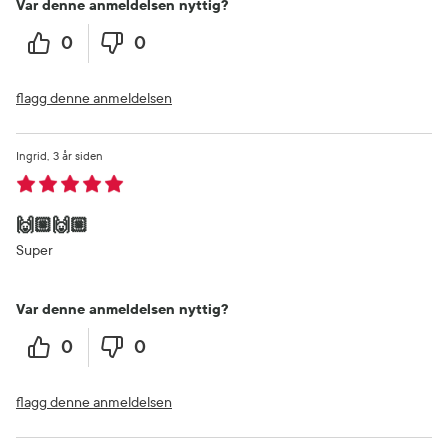
Var denne anmeldelsen nyttig?
0
0
flagg denne anmeldelsen
Ingrid
3 år siden
🙌🏼🙌🏼
Super
Var denne anmeldelsen nyttig?
0
0
flagg denne anmeldelsen