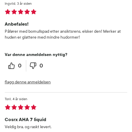
Ingvild
3 år siden
Anbefales!
Påfører med bomullspad etter ansiktsrens, elsker den! Merker at
huden er glattere med mindre hudormer!
Var denne anmeldelsen nyttig?
0
0
flagg denne anmeldelsen
Toril
4 år siden
Cosrx AHA 7 liquid
Veldig bra, og raskt levert.