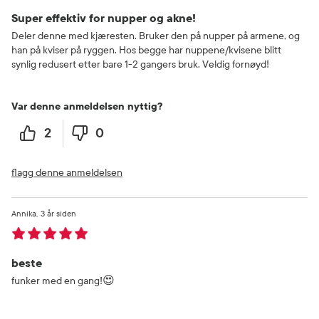
Super effektiv for nupper og akne!
Deler denne med kjæresten. Bruker den på nupper på armene, og
han på kviser på ryggen. Hos begge har nuppene/kvisene blitt
synlig redusert etter bare 1-2 gangers bruk. Veldig fornøyd!
Var denne anmeldelsen nyttig?
2
0
flagg denne anmeldelsen
Annika
3 år siden
beste
funker med en gang!😍