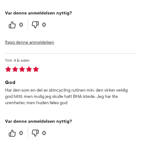
Var denne anmeldelsen nyttig?
0
0
flagg denne anmeldelsen
Tirill
4 år siden
God
Har den som en del av skincycling rutinen min, den virker veldig
god hittil, men mulig jeg skulle hatt BHA istede. Jeg har lite
urenheter, men huden føles god
Var denne anmeldelsen nyttig?
0
0