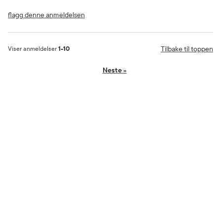
flagg denne anmeldelsen
Tilbake til toppen
Viser anmeldelser
1-10
Neste
»