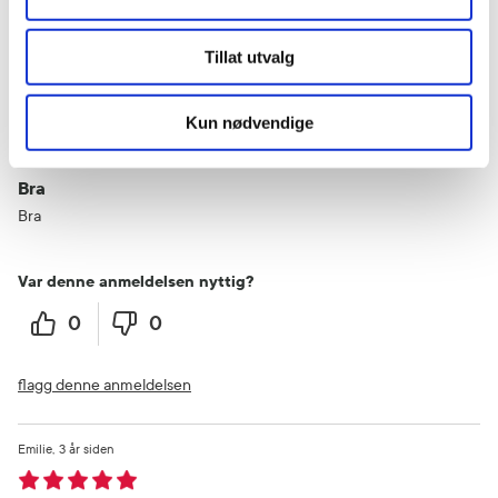
flagg denne anmeldelsen
Tillat utvalg
Christine
3 år siden
Kun nødvendige
Bra
Bra
Var denne anmeldelsen nyttig?
0
0
flagg denne anmeldelsen
Emilie
3 år siden