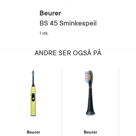
Beurer
BS 45 Sminkespeil
1 stk.
ANDRE SER OGSÅ PÅ
Beurer
Beurer