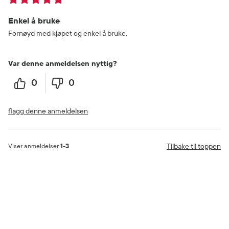
Enkel å bruke
Fornøyd med kjøpet og enkel å bruke.
Var denne anmeldelsen nyttig?
0
0
flagg denne anmeldelsen
Tilbake til toppen
Viser anmeldelser
1-3