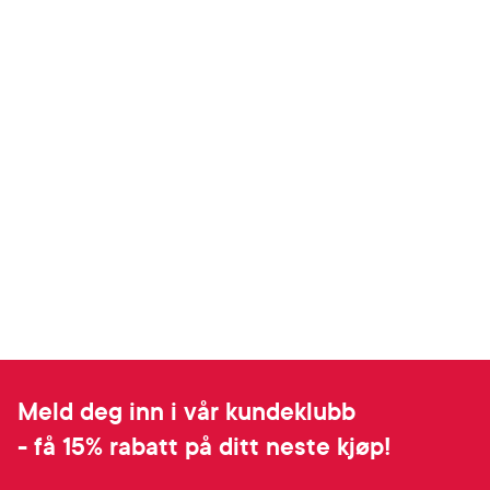
Meld deg inn i vår kundeklubb
- få 15% rabatt på ditt neste kjøp!