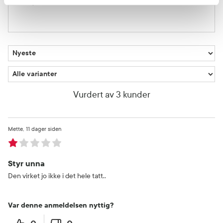
1 stjerne
1
Vurdert av 3 kunder
Mette
11 dager siden
Styr unna
Den virket jo ikke i det hele tatt..
Var denne anmeldelsen nyttig?