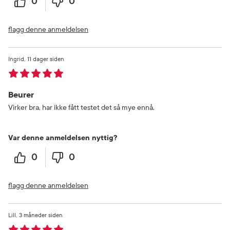
0
0
flagg denne anmeldelsen
Ingrid
11 dager siden
Beurer
Virker bra, har ikke fått testet det så mye ennå.
Var denne anmeldelsen nyttig?
0
0
flagg denne anmeldelsen
Lill
3 måneder siden