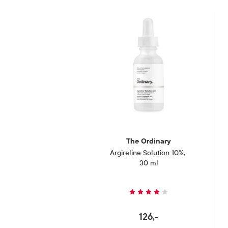
The Ordinary
Argireline Solution 10%
,
30 ml
126,-