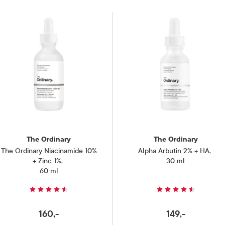
The Ordinary
The Ordinary
The Ordinary Niacinamide 10%
Alpha Arbutin 2% + HA
,
+ Zinc 1%
,
30 ml
60 ml
160,-
149,-