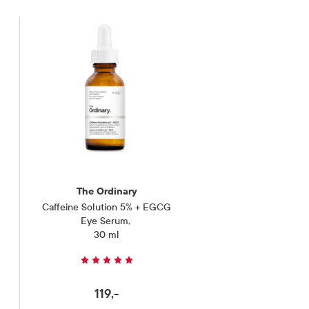
The Ordinary
Caffeine Solution 5% + EGCG
Eye Serum
,
30 ml
119,-