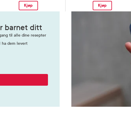
Kjøp
Kjøp
r barnet ditt
ang til alle dine resepter
l ha dem levert