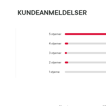
KUNDEANMELDELSER
5 stjerner
4 stjerner
3 stjerner
2 stjerner
1 stjerne