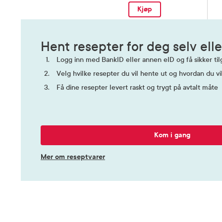
Kjøp
Hent resepter for deg selv elle
Logg inn med BankID eller annen eID og få sikker tilg
Velg hvilke resepter du vil hente ut og hvordan du vi
Få dine resepter levert raskt og trygt på avtalt måte
Kom i gang
Mer om reseptvarer