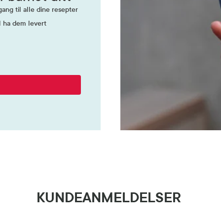
ang til alle dine resepter
l ha dem levert
KUNDEANMELDELSER