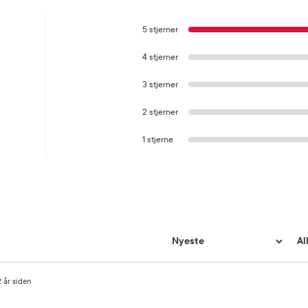
5 stjerner
4 stjerner
3 stjerner
2 stjerner
1 stjerne
2 år siden