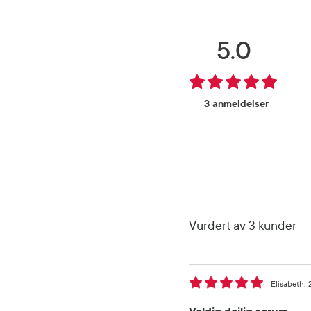
5.0
3 anmeldelser
Vurdert av 3 kunder
Elisabeth