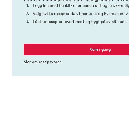
Logg inn med BankID eller annen eID og få sikker tilg
Velg hvilke resepter du vil hente ut og hvordan du vi
Få dine resepter levert raskt og trygt på avtalt måte
Kom i gang
Mer om reseptvarer