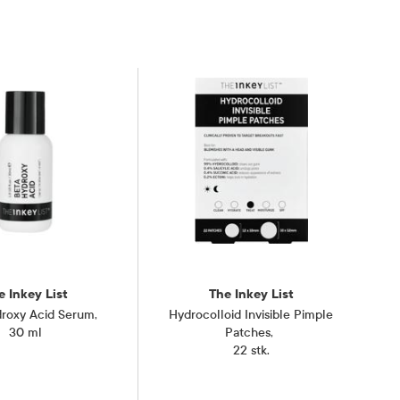
e Inkey List
The Inkey List
droxy Acid Serum
,
Hydrocolloid Invisible Pimple
30 ml
Patches
,
22 stk.