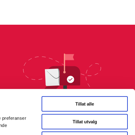
Tillat alle
e preferanser
Tillat utvalg
ende