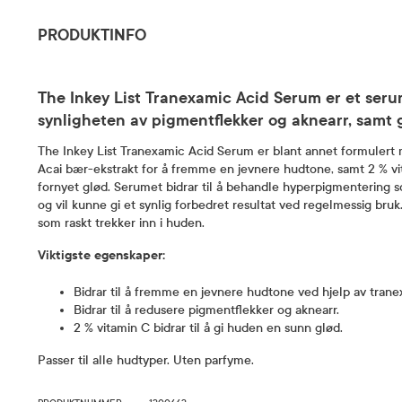
PRODUKTINFO
The Inkey List Tranexamic Acid Serum er et seru
synligheten av pigmentflekker og aknearr, samt 
The Inkey List Tranexamic Acid Serum er blant annet formuler
Acai bær-ekstrakt for å fremme en jevnere hudtone, samt 2 % vi
fornyet glød. Serumet bidrar til å behandle hyperpigmentering 
og vil kunne gi et synlig forbedret resultat ved regelmessig bru
som raskt trekker inn i huden.
Viktigste egenskaper:
Bidrar til å fremme en jevnere hudtone ved hjelp av tran
Bidrar til å redusere pigmentflekker og aknearr.
2 % vitamin C bidrar til å gi huden en sunn glød.
Passer til alle hudtyper. Uten parfyme.