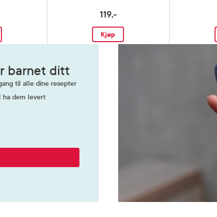
119,-
Kjøp
r barnet ditt
ang til alle dine resepter
l ha dem levert