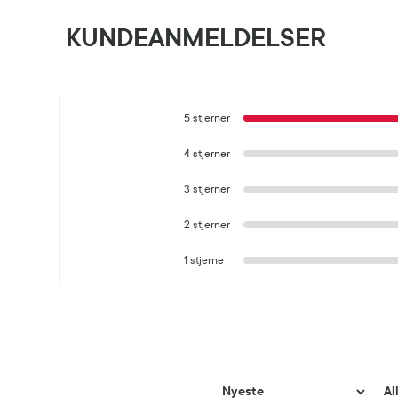
KUNDEANMELDELSER
5 stjerner
4 stjerner
3 stjerner
2 stjerner
1 stjerne