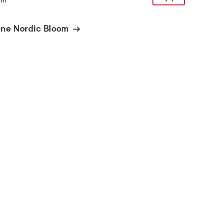
ml
ene Nordic Bloom