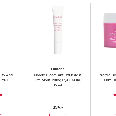
Lumene
ity Anti-
Nordic Bloom Anti-Wrinkle &
Nordic Bl
lize Oil
Firm Moisturizing Eye Cream
,
Firm D
15 ml
Fra
339,-