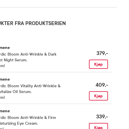
KTER FRA PRODUKTSERIEN
mene
379,-
dic Bloom Anti-Wrinkle & Dark
ot Night Serum
,
Kjøp
 ml
mene
409,-
dic Bloom Vitality Anti-Wrinkle &
italize Oil Serum
,
Kjøp
 ml
mene
339,-
dic Bloom Anti-Wrinkle & Firm
sturizing Eye Cream
,
Kjøp