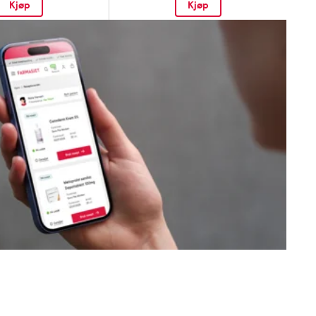
Kjøp
Kjøp