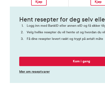
Kjøp
Kjøp
Hent resepter for deg selv elle
Logg inn med BankID eller annen eID og få sikker tilg
Velg hvilke resepter du vil hente ut og hvordan du vi
Få dine resepter levert raskt og trygt på avtalt måte
Kom i gang
Mer om reseptvarer