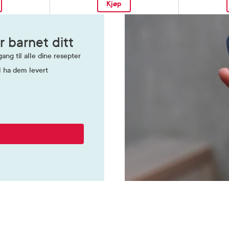
Kjøp
r barnet ditt
ang til alle dine resepter
l ha dem levert