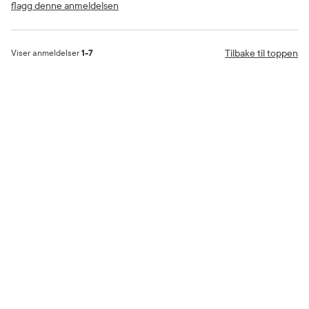
flagg denne anmeldelsen
Tilbake til toppen
Viser anmeldelser
1-7