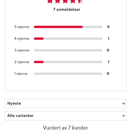
7 anmeldelser
5 stjerner
5
4 stjerner
1
3 stjerner
0
2 stjerner
1
1 stjerne
0
Vurdert av 7 kunder