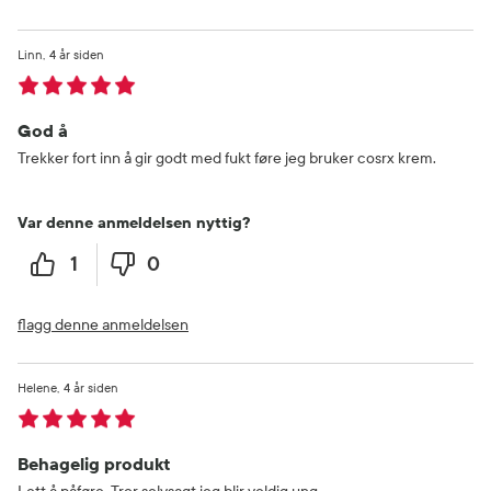
Linn
4 år siden
God å
Trekker fort inn å gir godt med fukt føre jeg bruker cosrx krem.
Var denne anmeldelsen nyttig?
1
0
flagg denne anmeldelsen
Helene
4 år siden
Behagelig produkt