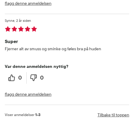
flagg denne anmeldelsen
Synne
2 år siden
Super
Fjerner alt av smuss og sminke og føles bra på huden
Var denne anmeldelsen nyttig?
0
0
flagg denne anmeldelsen
Tilbake til toppen
Viser anmeldelser
1-3