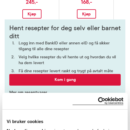
245,-
168,-
Kjøp
Kjøp
Hent resepter for deg selv eller barnet
ditt
Logg inn med BankID eller annen eID og få sikker
tilgang til alle dine resepter
Velg hvilke resepter du vil hente ut og hvordan du vil
ha dem levert
Få dine resepter levert raskt og trygt på avtalt måte
Kom i gang
Mer om reseptvarer
Vi bruker cookies