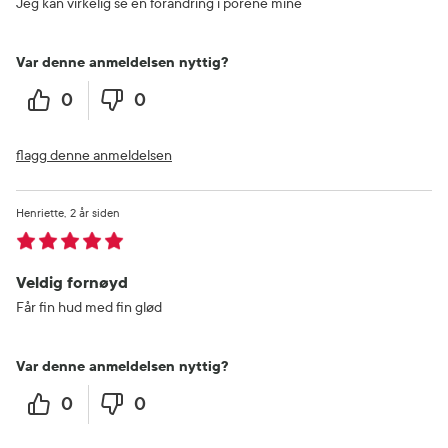
Jeg kan virkelig se en forandring i porene mine
Var denne anmeldelsen nyttig?
0
0
flagg denne anmeldelsen
Henriette
2 år siden
Veldig fornøyd
Får fin hud med fin glød
Var denne anmeldelsen nyttig?
0
0