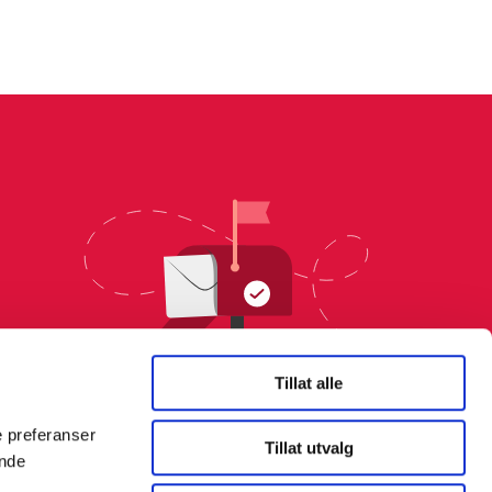
Tillat alle
e preferanser
Tillat utvalg
ende