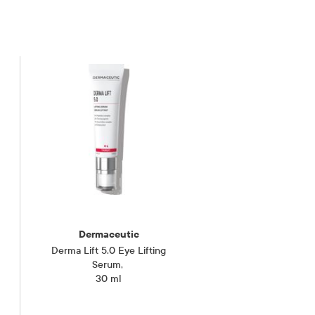
Dermaceutic
Derma Lift 5.0 Eye Lifting
Serum
,
30 ml