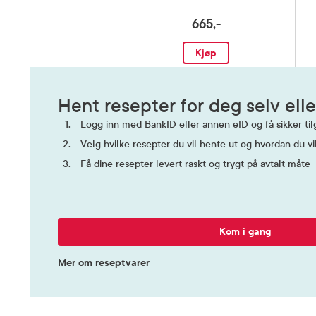
665,-
Kjøp
Hent resepter for deg selv elle
Logg inn med BankID eller annen eID og få sikker tilg
Velg hvilke resepter du vil hente ut og hvordan du vi
Få dine resepter levert raskt og trygt på avtalt måte
Kom i gang
Mer om reseptvarer