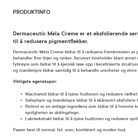
PRODUKTINFO
Dermaceutic Mela Creme er et eksfolierende ser
til å redusere pigmentflekker.
Dermaceutic Mela Creme bidrar til å redusere fremkomsten av 
behandler fine linjer og rynker. Serumet inneholder blant annet n
fytinsyre som bidrar til å kjemisk løse opp i keratiniserte strukture
og mandelsyre bidrar samtidig til å behandle urenheter og store
Viktigste egenskaper:
Niacinamid bidrar til å lysne hudtonen og redusere rødhet
Salisylsyre og mandelsyre bidrar til å skånsomt eksfoliere
Retinol er en antiage ingrediens som bidrar til å fremme 
synligheten av aldringstegn.
Lakrisekstrakt bidrar til å lysne hudtonen og redusere syn
Passer best til normal, fet, uren, kombinert og moden hud.