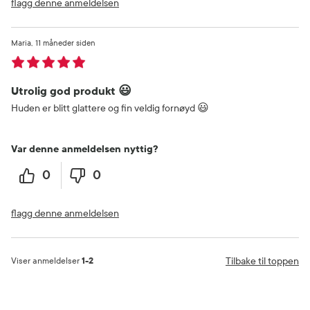
flagg denne anmeldelsen
Maria
11 måneder siden
Utrolig god produkt 😃
Huden er blitt glattere og fin veldig fornøyd 😃
Var denne anmeldelsen nyttig?
0
0
flagg denne anmeldelsen
Tilbake til toppen
Viser anmeldelser
1-2