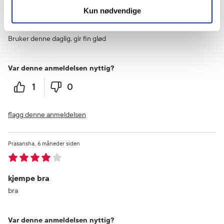
Kun nødvendige
Kjempebra serum
Bruker denne daglig, gir fin glød
Var denne anmeldelsen nyttig?
1
0
flagg denne anmeldelsen
Prasansha
6 måneder siden
kjempe bra
bra
Var denne anmeldelsen nyttig?