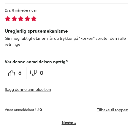
Eva
8 måneder siden
Uregjerlig sprutemekanisme
Gir meg fuktighet,men når du trykker på "korken" spruter den i alle
retninger.
Var denne anmeldelsen nyttig?
6
0
flagg denne anmeldelsen
Tilbake til toppen
Viser anmeldelser
1-10
Neste
»