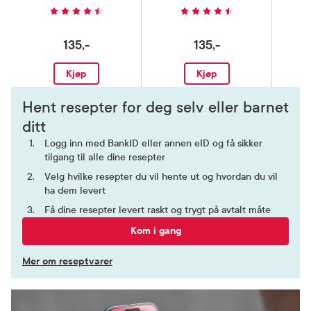
135,-
135,-
Kjøp
Kjøp
Hent resepter for deg selv eller barnet
ditt
Logg inn med BankID eller annen eID og få sikker
tilgang til alle dine resepter
Velg hvilke resepter du vil hente ut og hvordan du vil
ha dem levert
Få dine resepter levert raskt og trygt på avtalt måte
Kom i gang
Mer om reseptvarer