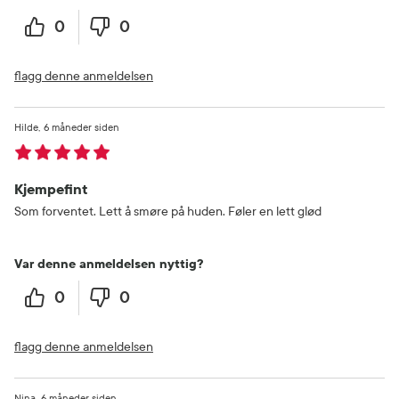
0
0
flagg denne anmeldelsen
Hilde
6 måneder siden
Kjempefint
Som forventet. Lett å smøre på huden. Føler en lett glød
Var denne anmeldelsen nyttig?
0
0
flagg denne anmeldelsen
Nina
6 måneder siden