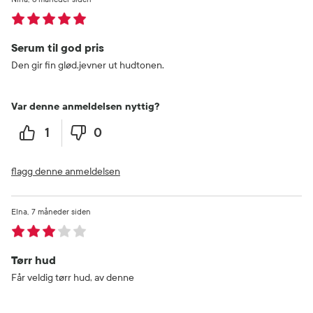
Serum til god pris
Den gir fin glød,jevner ut hudtonen.
Var denne anmeldelsen nyttig?
1
0
flagg denne anmeldelsen
Elna
7 måneder siden
Tørr hud
Får veldig tørr hud, av denne