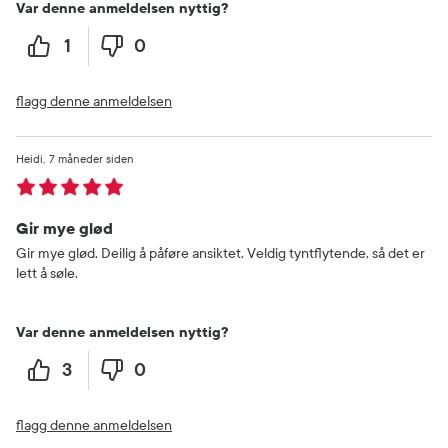
Var denne anmeldelsen nyttig?
1
0
flagg denne anmeldelsen
Heidi
7 måneder siden
Gir mye glød
Gir mye glød. Deilig å påføre ansiktet. Veldig tyntflytende, så det er
lett å søle.
Var denne anmeldelsen nyttig?
3
0
flagg denne anmeldelsen