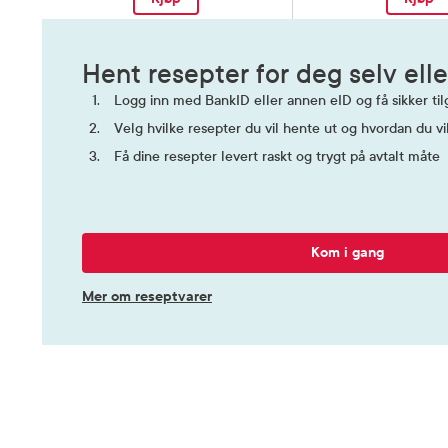
Hent resepter for deg selv elle
Logg inn med BankID eller annen eID og få sikker tilg
Velg hvilke resepter du vil hente ut og hvordan du vi
Få dine resepter levert raskt og trygt på avtalt måte
Kom i gang
Mer om reseptvarer