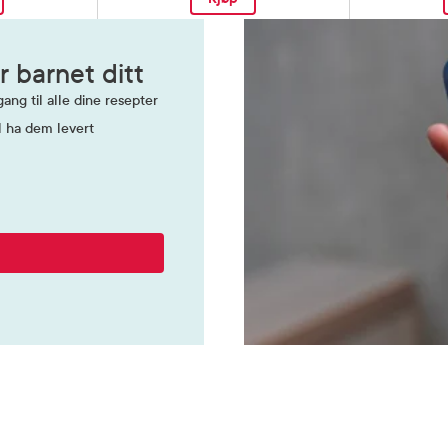
r barnet ditt
ang til alle dine resepter
l ha dem levert