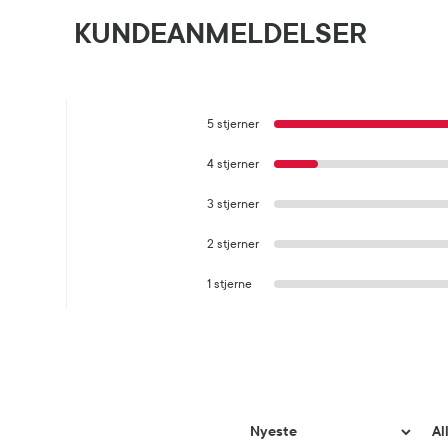
KUNDEANMELDELSER
5 stjerner
4 stjerner
3 stjerner
2 stjerner
1 stjerne