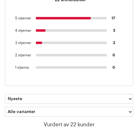
5 stjerner
17
4 stjerner
3
3 stjerner
2
2 stjerner
0
1 stjerne
0
Vurdert av 22 kunder