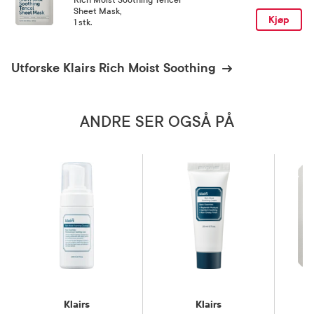
Sheet Mask
,
Kjøp
1 stk.
Utforske Klairs Rich Moist Soothing
ANDRE SER OGSÅ PÅ
Klairs
Klairs