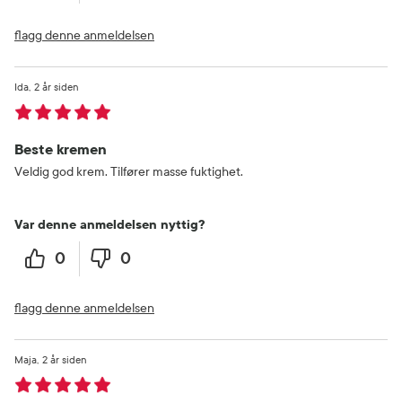
flagg denne anmeldelsen
Ida
2 år siden
Beste kremen
Veldig god krem. Tilfører masse fuktighet.
Var denne anmeldelsen nyttig?
0
0
flagg denne anmeldelsen
Maja
2 år siden