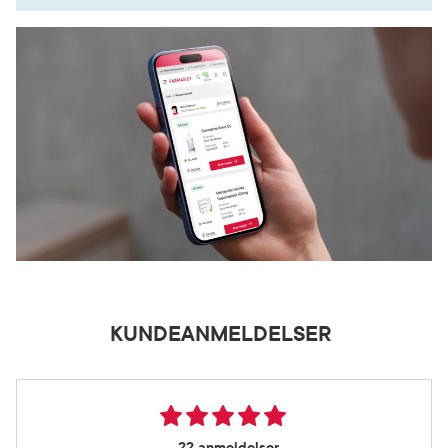
KUNDEANMELDELSER
22 anmeldelser