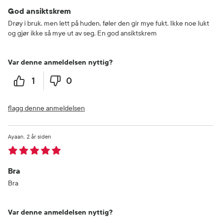
God ansiktskrem
Drøy i bruk, men lett på huden. føler den gir mye fukt. Ikke noe lukt
og gjør ikke så mye ut av seg. En god ansiktskrem
Var denne anmeldelsen nyttig?
1
0
flagg denne anmeldelsen
Ayaan
2 år siden
Bra
Bra
Var denne anmeldelsen nyttig?