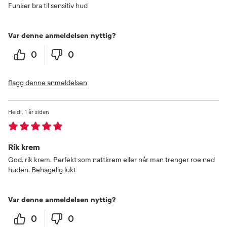
Funker bra til sensitiv hud
Var denne anmeldelsen nyttig?
0
0
flagg denne anmeldelsen
Heidi
1 år siden
Rik krem
God, rik krem. Perfekt som nattkrem eller når man trenger roe ned
huden. Behagelig lukt
Var denne anmeldelsen nyttig?
0
0