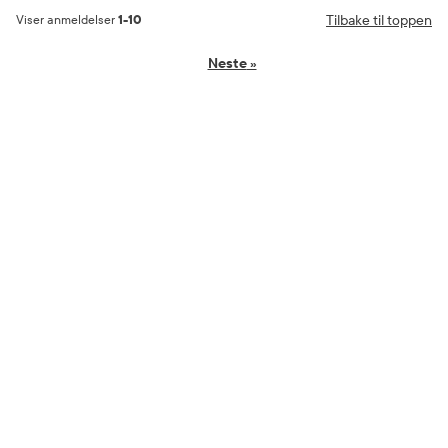
Tilbake til toppen
Viser anmeldelser
1-10
Neste
»