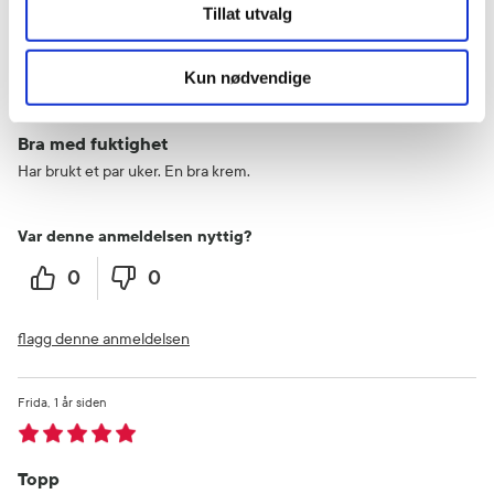
flagg denne anmeldelsen
Tillat utvalg
Nina
9 måneder siden
Kun nødvendige
Bra med fuktighet
Har brukt et par uker. En bra krem.
Var denne anmeldelsen nyttig?
0
0
flagg denne anmeldelsen
Frida
1 år siden
Topp