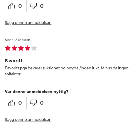
0
0
flagg denne anmeldelsen
Mona
2 år siden
Favoritt
Favoritt pga bevarer fuktighet og nøytral/ingen lukt. Minus da ingen
solfaktor
Var denne anmeldelsen nyttig?
0
0
flagg denne anmeldelsen