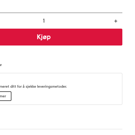
+
Kjøp
kr
eret ditt for å sjekke leveringsmetoder.
mmer