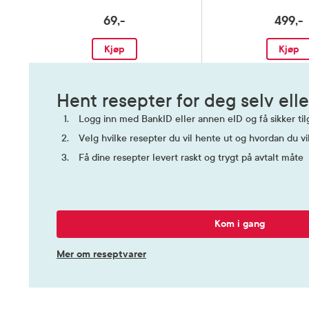
69,-
499,-
Kjøp
Kjøp
Hent resepter for deg selv elle
Logg inn med BankID eller annen eID og få sikker tilg
Velg hvilke resepter du vil hente ut og hvordan du vi
Få dine resepter levert raskt og trygt på avtalt måte
Kom i gang
Mer om reseptvarer