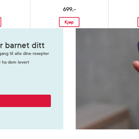
699,-
Kjøp
r barnet ditt
ang til alle dine resepter
l ha dem levert