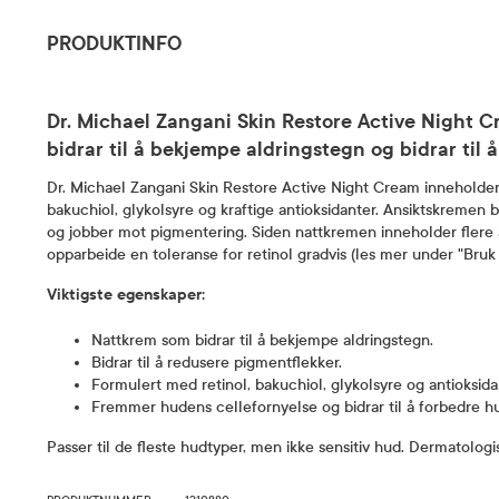
PRODUKTINFO
Dr. Michael Zangani Skin Restore Active Night 
bidrar til å bekjempe aldringstegn og bidrar til 
Dr. Michael Zangani Skin Restore Active Night Cream inneholder 
bakuchiol, glykolsyre og kraftige antioksidanter. Ansiktskremen b
og jobber mot pigmentering. Siden nattkremen inneholder flere ak
opparbeide en toleranse for retinol gradvis (les mer under "Bruk 
Viktigste egenskaper:
Nattkrem som bidrar til å bekjempe aldringstegn.
Bidrar til å redusere pigmentflekker.
Formulert med retinol, bakuchiol, glykolsyre og antioksida
Fremmer hudens cellefornyelse og bidrar til å forbedre h
Passer til de fleste hudtyper, men ikke sensitiv hud. Dermatolog