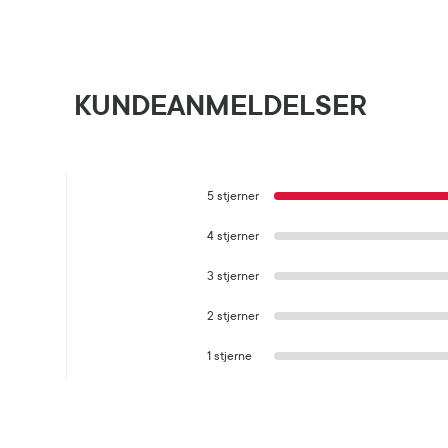
KUNDEANMELDELSER
5 stjerner
4 stjerner
3 stjerner
2 stjerner
1 stjerne