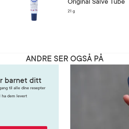
Original Salve Tube
21 g
ANDRE SER OGSÅ PÅ
r barnet ditt
ang til alle dine resepter
l ha dem levert