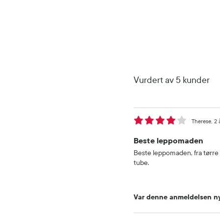
Vurdert av 5 kunder
Therese
2 
Beste leppomaden
Beste leppomaden, fra tørre l
tube.
Var denne anmeldelsen ny