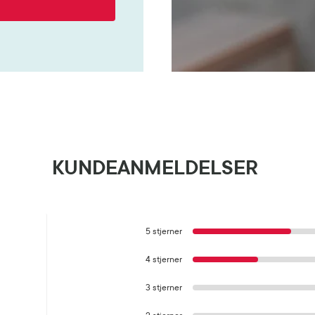
KUNDEANMELDELSER
5 stjerner
4 stjerner
3 stjerner