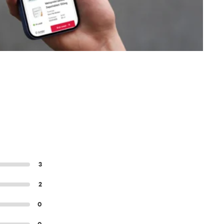
3
2
0