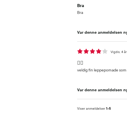
Bra
Bra
Var denne anmeldelsen ny
Vigdis
4 år
👍🏼
veldig fin leppepomade som er 
Var denne anmeldelsen ny
Viser anmeldelser
1-5