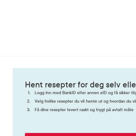
Hent resepter for deg selv elle
Logg inn med BankID eller annen eID og få sikker tilg
Velg hvilke resepter du vil hente ut og hvordan du vi
Få dine resepter levert raskt og trygt på avtalt måte