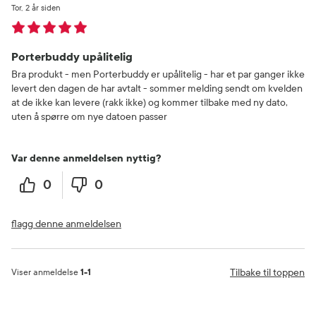
Tor
2 år siden
Porterbuddy upålitelig
Bra produkt - men Porterbuddy er upålitelig - har et par ganger ikke
levert den dagen de har avtalt - sommer melding sendt om kvelden
at de ikke kan levere (rakk ikke) og kommer tilbake med ny dato,
uten å spørre om nye datoen passer
Var denne anmeldelsen nyttig?
0
0
flagg denne anmeldelsen
Tilbake til toppen
Viser anmeldelse
1-1