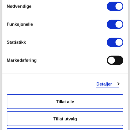
Samtykkevalg
Nødvendige
Funksjonelle
Statistikk
Markedsføring
Detaljer
KUNDEANMELDELSER
Tillat alle
Tillat utvalg
1 anmeldelse