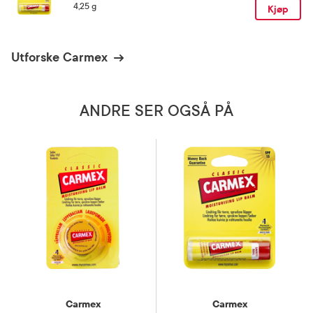
4,25 g
Kjøp
Utforske Carmex
ANDRE SER OGSÅ PÅ
Carmex
Carmex