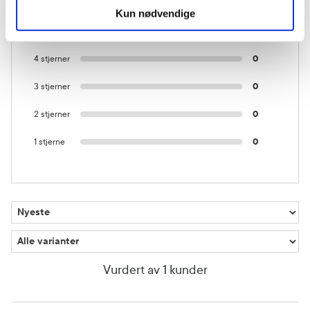
Kun nødvendige
5 stjerner
1
4 stjerner
0
3 stjerner
0
2 stjerner
0
1 stjerne
0
Vurdert av 1 kunder