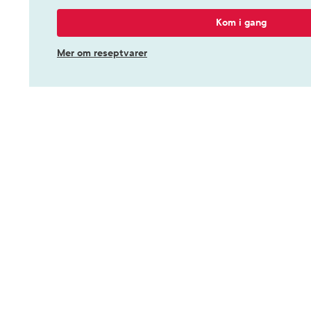
Kom i gang
Mer om reseptvarer