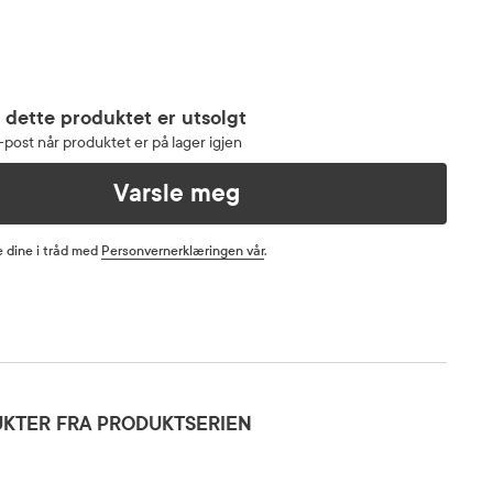
 dette produktet er utsolgt
post når produktet er på lager igjen
Varsle meg
 dine i tråd med
Personvernerklæringen vår
.
KTER FRA PRODUKTSERIEN