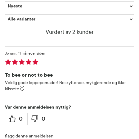
Vurdert av 2 kunder
Jorunn
11 måneder siden
To bee or not to bee
Veldig gode leppepomader! Beskyttende, mykgjørende og ikke
klissete🥇
Var denne anmeldelsen nyttig?
0
0
flagg denne anmeldelsen