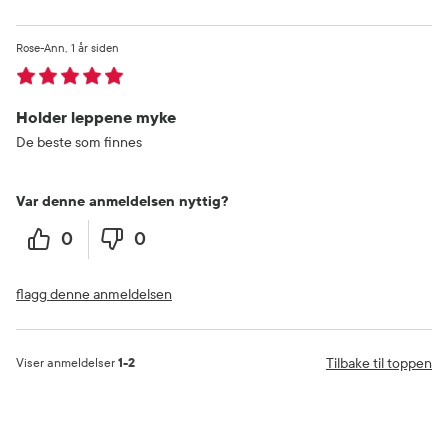
Rose-Ann
1 år siden
Holder leppene myke
De beste som finnes
Var denne anmeldelsen nyttig?
0
0
flagg denne anmeldelsen
Tilbake til toppen
Viser anmeldelser
1-2