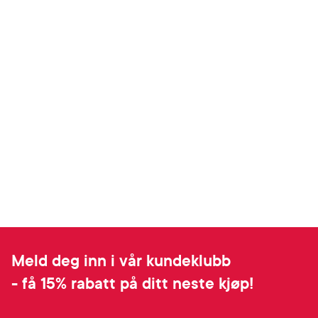
Meld deg inn i vår kundeklubb
- få 15% rabatt på ditt neste kjøp!