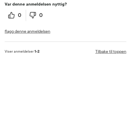
Var denne anmeldelsen nyttig?
0
0
flagg denne anmeldelsen
Tilbake til toppen
Viser anmeldelser
1-2