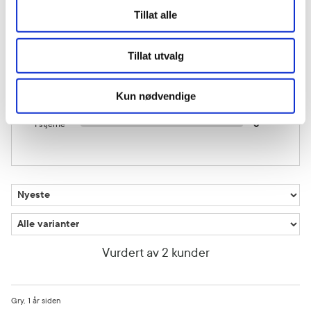
5 stjerner
1
Tillat alle
4 stjerner
0
Tillat utvalg
3 stjerner
1
Kun nødvendige
2 stjerner
0
1 stjerne
0
Vurdert av 2 kunder
Gry
1 år siden