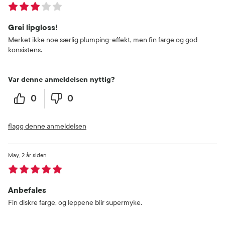
Grei lipgloss!
Merket ikke noe særlig plumping-effekt, men fin farge og god
konsistens.
Var denne anmeldelsen nyttig?
0
0
flagg denne anmeldelsen
May
2 år siden
Anbefales
Fin diskre farge, og leppene blir supermyke.