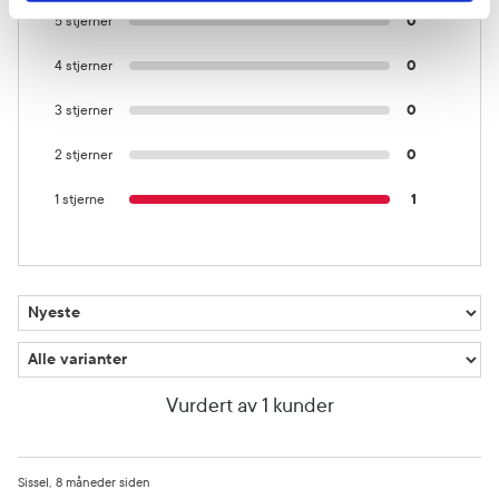
5 stjerner
0
4 stjerner
0
3 stjerner
0
2 stjerner
0
1 stjerne
1
Vurdert av 1 kunder
Sissel
8 måneder siden