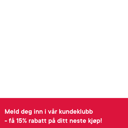
Meld deg inn i vår kundeklubb
- få 15% rabatt på ditt neste kjøp!