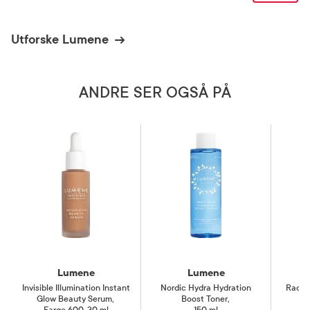
Utforske Lumene
ANDRE SER OGSÅ PÅ
Lumene
Lumene
Invisible Illumination Instant
Nordic Hydra Hydration
Radia
Glow Beauty Serum
,
Boost Toner
,