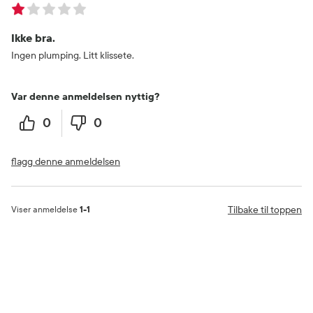
Ikke bra.
Ingen plumping. Litt klissete.
Var denne anmeldelsen nyttig?
0
0
flagg denne anmeldelsen
Tilbake til toppen
Viser anmeldelse
1-1