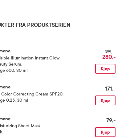
KTER FRA PRODUKTSERIEN
mene
399,-
280,-
isible Illumination Instant Glow
auty Serum
,
Kjøp
rge 600, 30 ml
mene
171,-
 Color Correcting Cream SPF20
,
ge 0.25, 30 ml
Kjøp
mene
79,-
sturizing Sheet Mask
,
k.
Kjøp