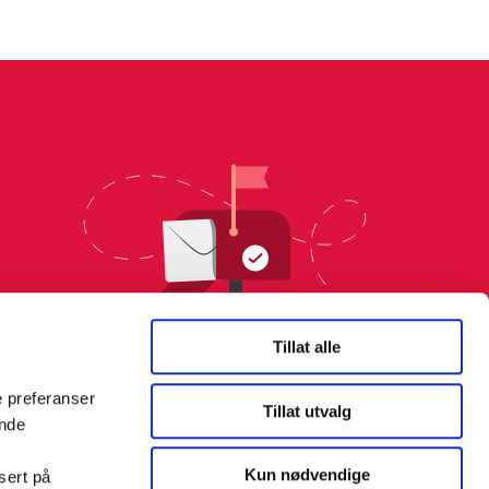
Tillat alle
e preferanser
Tillat utvalg
ende
Kun nødvendige
sert på