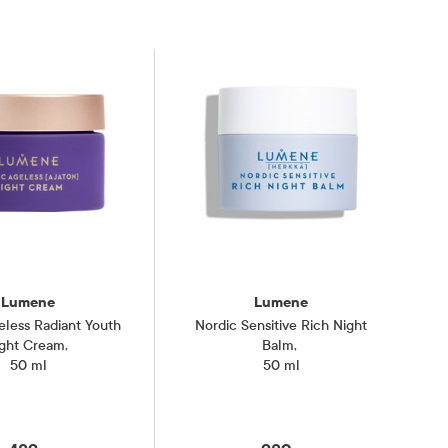
Lumene
Lumene
eless Radiant Youth
Nordic Sensitive Rich Night
ght Cream
,
Balm
,
50 ml
50 ml