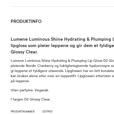
Produktinfo
PRODUKTINFO
Lumene Luminous Shine Hydrating & Plumping Li
lipgloss som pleier leppene og gir dem et fyldige
Glossy Clear.
Lumene Luminous Shine Hydrating & Plumping Lip Gloss 03 Glo
pleiende Nordic Cranberry og fuktighetsgivende hyaluronsyre som 
gi leppene et fyldigere utseende. Lipglossen har en lett konsiste
kan brukes alene eller over en leppestift. Lipglossen etterlater
på leppene.
Uten parfyme. Vegansk.
I fargen 03 Glossy Clear.
PRODUKTNUMMER
1207953