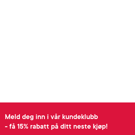
Meld deg inn i vår kundeklubb
- få 15% rabatt på ditt neste kjøp!