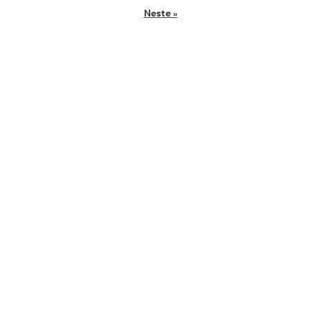
Neste
»