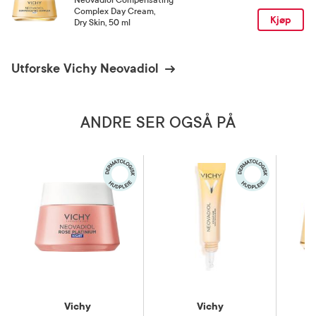
Complex Day Cream
,
Kjøp
Dry Skin, 50 ml
Utforske Vichy Neovadiol
ANDRE SER OGSÅ PÅ
Vichy
Vichy