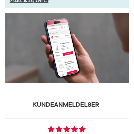
Mer om reseptvarer
KUNDEANMELDELSER