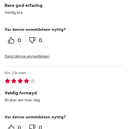
Bare god erfaring
Veldig bra
Var denne anmeldelsen nyttig?
0
0
flagg denne anmeldelsen
Elin
2 år siden
Veldig fornøyd
Bruker det hver dag
Var denne anmeldelsen nyttig?
0
0