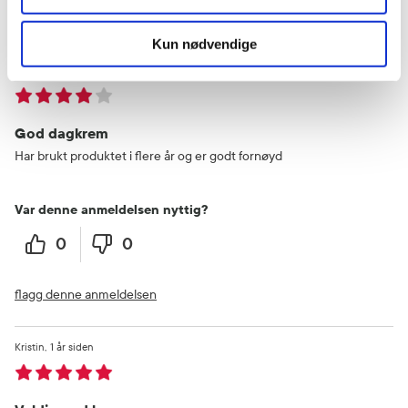
flagg denne anmeldelsen
Kun nødvendige
Gro
10 måneder siden
God dagkrem
Har brukt produktet i flere år og er godt fornøyd
Var denne anmeldelsen nyttig?
0
0
flagg denne anmeldelsen
Kristin
1 år siden