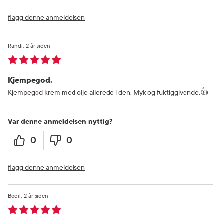
flagg denne anmeldelsen
Randi
2 år siden
Kjempegod.
Kjempegod krem med olje allerede i den. Myk og fuktiggivende.👍
Var denne anmeldelsen nyttig?
0
0
flagg denne anmeldelsen
Bodil
2 år siden