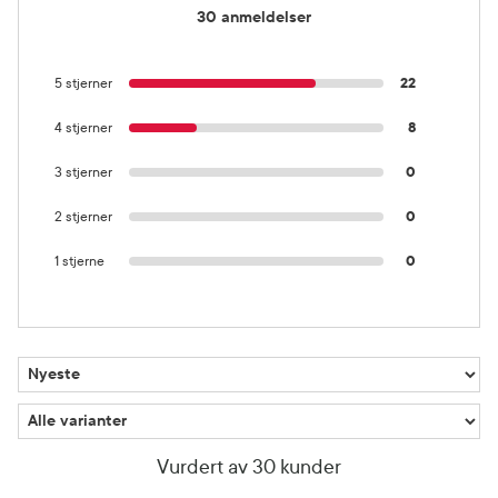
30 anmeldelser
5 stjerner
22
4 stjerner
8
3 stjerner
0
2 stjerner
0
1 stjerne
0
Vurdert av 30 kunder