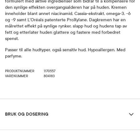
formulert med aktive ingredienser som bidrar til å kompensere for
den synlige effekten overgangsalderen har på huden. Kremen
inneholder blant annet niacinamid, Cassia-ekstrakt, omega-3, -6
og -9 samt L'Oréals patenterte ProXylane. Dagkremen har en
målrettet effekt på synlige rynker, slapp hud og hudens tap av
fett og etterlater huden glattere og fastere med forbedret
spenst.
Passer til alle hudtyper, også sensitiv hud. Hypoallergen. Med
parfyme.
PRODUKTNUMMER
1170557
VARENUMMER
804183
Bruk og dosering
BRUK OG DOSERING
Ingredienser
Dosering og bruksområde