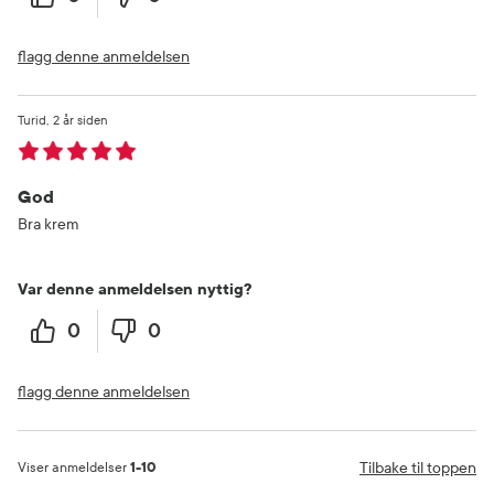
flagg denne anmeldelsen
Turid
2 år siden
God
Bra krem
Var denne anmeldelsen nyttig?
0
0
flagg denne anmeldelsen
Tilbake til toppen
Viser anmeldelser
1-10