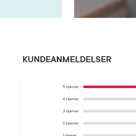
KUNDEANMELDELSER
5 stjerner
4 stjerner
3 stjerner
2 stjerner
1 stjerne