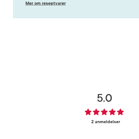
Mer om reseptvarer
5.0
2 anmeldelser