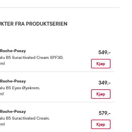
KTER FRA PRODUKTSERIEN
 Roche-Posay
549,-
alu B5 Suractivated Cream SPF30
,
 ml
Kjøp
 Roche-Posay
349,-
alu B5 Eyes Øyekrem
,
ml
Kjøp
 Roche-Posay
579,-
alu B5 Suractivated Cream
,
 ml
Kjøp