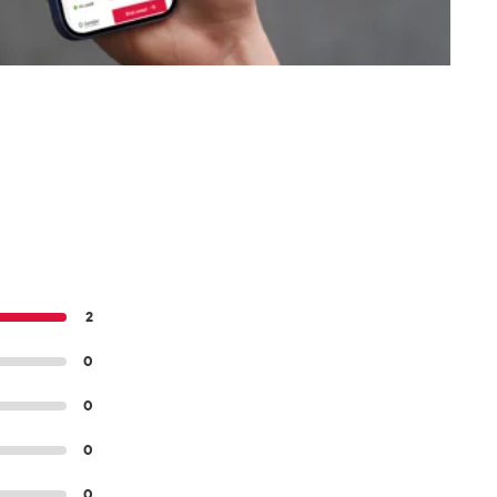
2
0
0
0
0