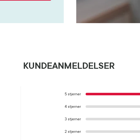
KUNDEANMELDELSER
5 stjerner
4 stjerner
3 stjerner
2 stjerner