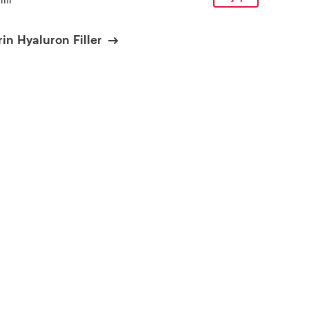
 ml
in Hyaluron Filler