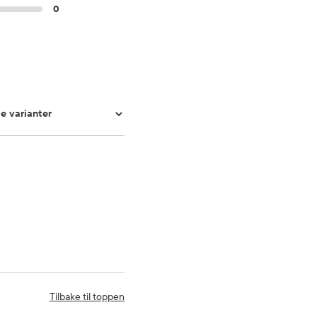
0
Tilbake til toppen