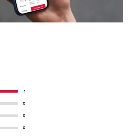
1
0
0
0