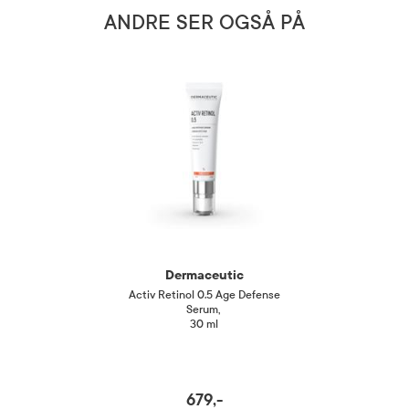
ANDRE SER OGSÅ PÅ
Dermaceutic
Activ Retinol 0.5 Age Defense
Serum
,
30 ml
679,-