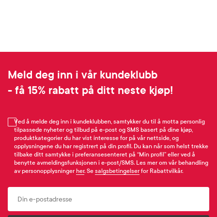
Meld deg inn i vår kundeklubb
- få 15% rabatt på ditt neste kjøp!
Ved å melde deg inn i kundeklubben, samtykker du til å motta personlig
tilpassede nyheter og tilbud på e-post og SMS basert på dine kjøp,
produktkategorier du har vist interesse for på vår nettside, og
opplysningene du har registrert på din profil. Du kan når som helst trekke
tilbake ditt samtykke i preferansesenteret på “Min profil” eller ved å
benytte avmeldingsfunksjonen i e-post/SMS. Les mer om vår behandling
av personopplysninger
her
. Se
salgsbetingelser
for Rabattvilkår.
Email