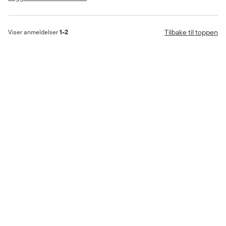
Tilbake til toppen
Viser anmeldelser
1-2