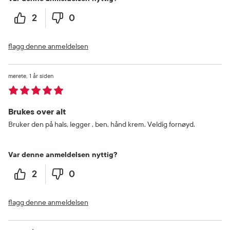
2
0
flagg denne anmeldelsen
merete
1 år siden
Brukes over alt
Bruker den på hals, legger , ben, hånd krem. Veldig fornøyd.
Var denne anmeldelsen nyttig?
2
0
flagg denne anmeldelsen