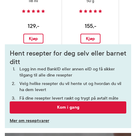
118 ml
50 g
129,-
155,-
Kjøp
Kjøp
Hent resepter for deg selv eller barnet
ditt
Logg inn med BankID eller annen eID og få sikker
tilgang til alle dine resepter
Velg hvilke resepter du vil hente ut og hvordan du vil
ha dem levert
Få dine resepter levert raskt og trygt på avtalt måte
Kom i gang
Mer om reseptvarer