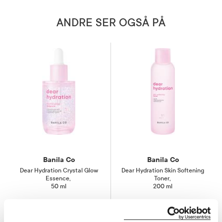
ANDRE SER OGSÅ PÅ
Banila Co
Banila Co
Dear Hydration Crystal Glow
Dear Hydration Skin Softening
Essence
,
Toner
,
50 ml
200 ml
30%
30%
325,-
217,-