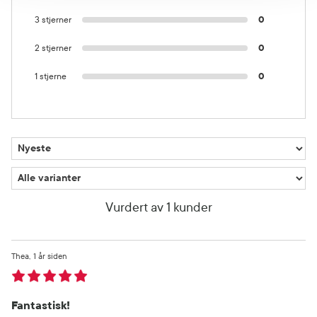
3 stjerner
0
2 stjerner
0
1 stjerne
0
Vurdert av 1 kunder
Thea
1 år siden
Fantastisk!