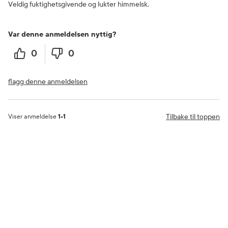
Veldig fuktighetsgivende og lukter himmelsk.
Var denne anmeldelsen nyttig?
0
0
flagg denne anmeldelsen
Tilbake til toppen
Viser anmeldelse
1-1