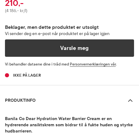
210,-
Pris
(4 186,- kr/l)
Beklager, men dette produktet er utsolgt
Vi sender deg en e-post når produktet er på lager igjen
Varsle meg
Vi behandler dataene dine i tråd med
Personvernerklæringen vår
.
IKKE PÅ LAGER
Produktinfo
PRODUKTINFO
Banila Co Dear Hydration Water Barrier Cream er en
hydrerende ansiktskrem som bidrar til å fukte huden og styrke
hudbarrieren.