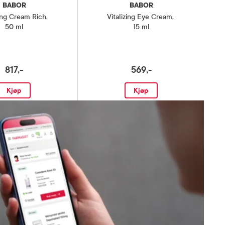
BABOR
BABOR
ing Cream Rich
,
Vitalizing Eye Cream
,
50 ml
15 ml
817,-
569,-
Kjøp
Kjøp