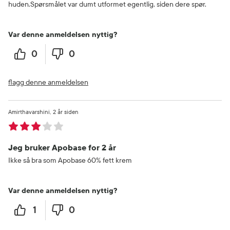
huden.Spørsmålet var dumt utformet egentlig, siden dere spør.
Var denne anmeldelsen nyttig?
0
0
flagg denne anmeldelsen
Amirthavarshini
2 år siden
Jeg bruker Apobase for 2 år
Ikke så bra som Apobase 60% fett krem
Var denne anmeldelsen nyttig?
1
0