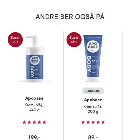
ANDRE SER OGSÅ PÅ
Super
Super
pris
pris
BESTSELGER
Apobase
Apobase
Krem (blå)
,
Krem (blå)
,
440 g
200 g
199,-
89,-