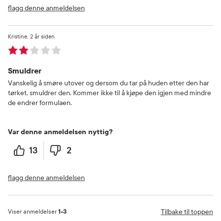
flagg denne anmeldelsen
Kristine
2 år siden
Smuldrer
Vanskelig å smøre utover og dersom du tar på huden etter den har
tørket, smuldrer den. Kommer ikke til å kjøpe den igjen med mindre
de endrer formulaen.
Var denne anmeldelsen nyttig?
13
2
flagg denne anmeldelsen
Tilbake til toppen
Viser anmeldelser
1-3