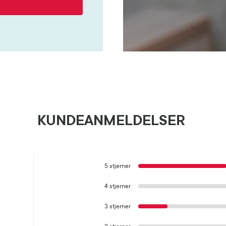
KUNDEANMELDELSER
5 stjerner
4 stjerner
3 stjerner