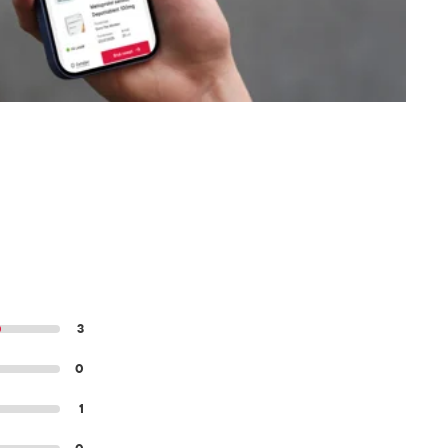
3
0
1