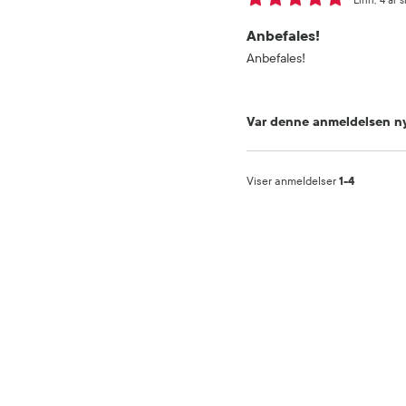
Linn
4 år 
Anbefales!
Anbefales!
Var denne anmeldelsen ny
Viser anmeldelser
1-4