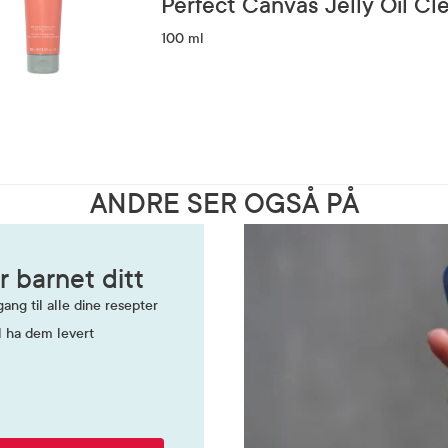
Perfect Canvas Jelly Oil Cl
100 ml
ANDRE SER OGSÅ PÅ
r barnet ditt
ang til alle dine resepter
l ha dem levert