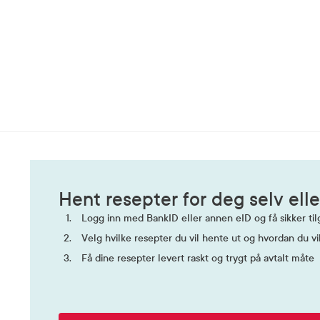
Hent resepter for deg selv elle
Logg inn med BankID eller annen eID og få sikker tilg
Velg hvilke resepter du vil hente ut og hvordan du vi
Få dine resepter levert raskt og trygt på avtalt måte