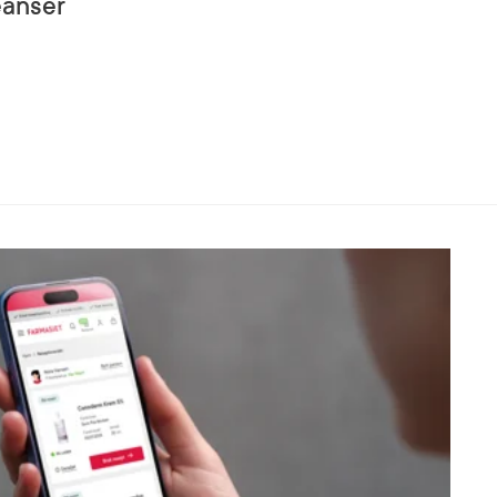
eanser