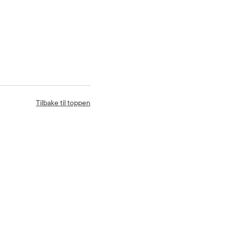
Tilbake til toppen