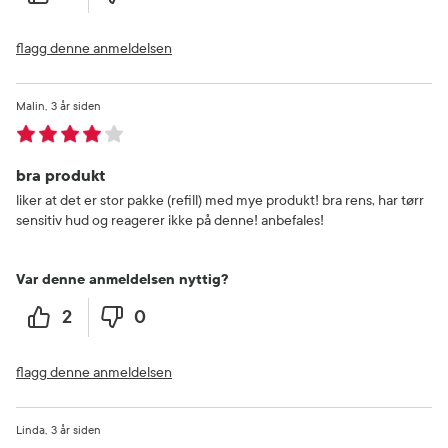
flagg denne anmeldelsen
Malin
3 år siden
bra produkt
liker at det er stor pakke (refill) med mye produkt! bra rens, har tørr
sensitiv hud og reagerer ikke på denne! anbefales!
Var denne anmeldelsen nyttig?
2
0
flagg denne anmeldelsen
Linda
3 år siden