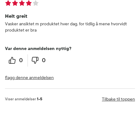
Helt greit
Vasker ansiktet m produktet hver dag, for tidlig å mene hvorvidt
produktet er bra
Var denne anmeldelsen nyttig?
0
0
flagg denne anmeldelsen
Tilbake til toppen
Viser anmeldelser
1-5