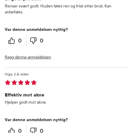
Renser svært godt. Huden føles ren og frisk etter bruk. Kan
anbefales.
Var denne anmeldelsen nyttig?
0
0
flagg denne anmeldelsen
Olga
2 år siden
Effektiv mot akne
Hjelper godt mot akne.
Var denne anmeldelsen nyttig?
0
0