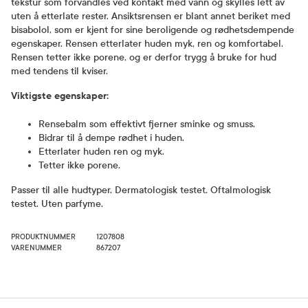
tekstur som forvandles ved kontakt med vann og skylles lett av
uten å etterlate rester. Ansiktsrensen er blant annet beriket med
bisabolol, som er kjent for sine beroligende og rødhetsdempende
egenskaper. Rensen etterlater huden myk, ren og komfortabel.
Rensen tetter ikke porene, og er derfor trygg å bruke for hud
med tendens til kviser.
Viktigste egenskaper:
Rensebalm som effektivt fjerner sminke og smuss.
Bidrar til å dempe rødhet i huden.
Etterlater huden ren og myk.
Tetter ikke porene.
Passer til alle hudtyper. Dermatologisk testet. Oftalmologisk
testet. Uten parfyme.
PRODUKTNUMMER
1207808
VARENUMMER
867207