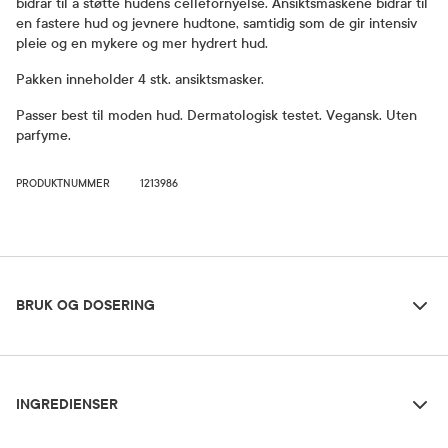
bidrar til å støtte hudens cellefornyelse. Ansiktsmaskene bidrar til
en fastere hud og jevnere hudtone, samtidig som de gir intensiv
pleie og en mykere og mer hydrert hud.
Pakken inneholder 4 stk. ansiktsmasker.
Passer best til moden hud. Dermatologisk testet. Vegansk. Uten
parfyme.
PRODUKTNUMMER
1213986
Bruk og dosering
BRUK OG DOSERING
Ingredienser
Dosering og bruksområde
INGREDIENSER
Påføres etter rens og toner. La virke i 15–20 minutter og klapp inn
resterende produkt.